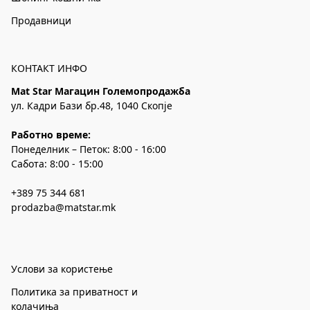
Продавници
КОНТАКТ ИНФО
Mat Star Магацин Големопродажба
ул. Кадри Бази бр.48, 1040 Скопје
Работно време:
Понеделник – Петок: 8:00 - 16:00
Сабота: 8:00 - 15:00
+389 75 344 681
prodazba@matstar.mk
Услови за користење
Политика за приватност и
колачиња