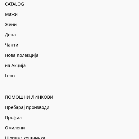
CATALOG
Мажи
Жени
Деца
Чанти
Нова Колекција
на Акција
Leon
ПОМОШНИ ЛИНКОВИ
Пребарај производи
Профил
Омилени
Шопинг кошничка