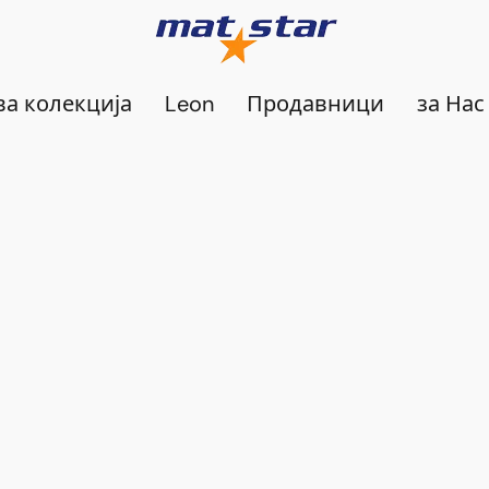
а колекција
Leon
Продавници
за Нас