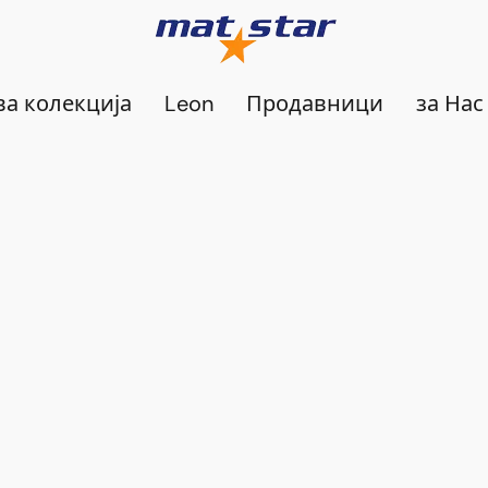
а колекција
Leon
Продавници
за Нас