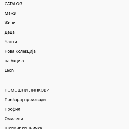
CATALOG
Мажи
Жени
Деца
Чанти
Нова Колекција
на Акција
Leon
ПОМОШНИ ЛИНКОВИ
Пребарај производи
Профил
Омилени
Шопинг кошничка