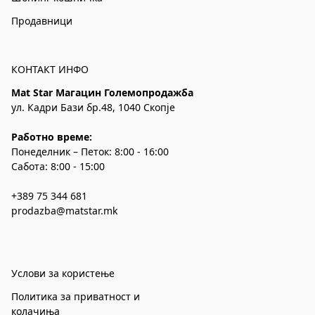
Продавници
КОНТАКТ ИНФО
Mat Star Магацин Големопродажба
ул. Кадри Бази бр.48, 1040 Скопје
Работно време:
Понеделник – Петок: 8:00 - 16:00
Сабота: 8:00 - 15:00
+389 75 344 681
prodazba@matstar.mk
Услови за користење
Политика за приватност и
колачиња