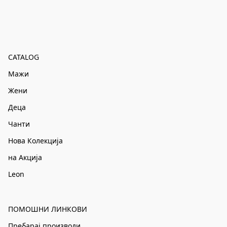
CATALOG
Мажи
Жени
Деца
Чанти
Нова Колекција
на Акција
Leon
ПОМОШНИ ЛИНКОВИ
Пребарај производи