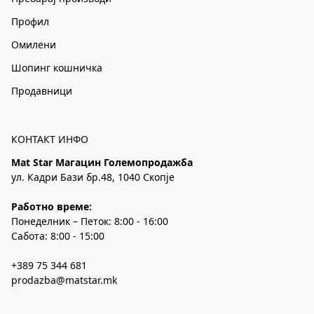
Профил
Омилени
Шопинг кошничка
Продавници
КОНТАКТ ИНФО
Mat Star Магацин Големопродажба
ул. Кадри Бази бр.48, 1040 Скопје
Работно време:
Понеделник – Петок: 8:00 - 16:00
Сабота: 8:00 - 15:00
+389 75 344 681
prodazba@matstar.mk