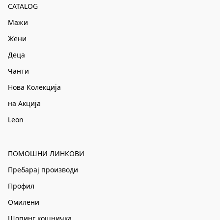
CATALOG
Мажи
Жени
Деца
Чанти
Нова Колекција
на Акција
Leon
ПОМОШНИ ЛИНКОВИ
Пребарај производи
Профил
Омилени
Шопинг кошничка