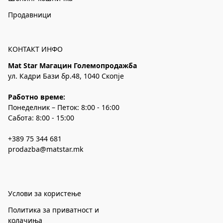
Продавници
КОНТАКТ ИНФО
Mat Star Магацин Големопродажба
ул. Кадри Бази бр.48, 1040 Скопје
Работно време:
Понеделник – Петок: 8:00 - 16:00
Сабота: 8:00 - 15:00
+389 75 344 681
prodazba@matstar.mk
Услови за користење
Политика за приватност и
колачиња