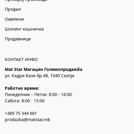
Профил
Омилени
Шопинг кошничка
Продавници
КОНТАКТ ИНФО
Mat Star Магацин Големопродажба
ул. Кадри Бази бр.48, 1040 Скопје
Работно време:
Понеделник – Петок: 8:00 - 16:00
Сабота: 8:00 - 15:00
+389 75 344 681
prodazba@matstar.mk