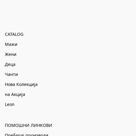
CATALOG
Мажи
Жени
Деца
Чанти
Нова Колекција
на Акција
Leon
ПОМОШНИ ЛИНКОВИ
Пребарај производи