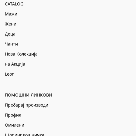
CATALOG
Мажи
Жени
Деца
Чанти
Нова Колекција
на Акција
Leon
ПОМОШНИ ЛИНКОВИ
Пребарај производи
Профил
Омилени
Шопинг кошничка