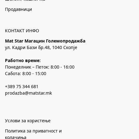
Продавници
КОНТАКТ ИНФО
Mat Star Магацин Големопродажба
ул. Кадри Бази бр.48, 1040 Скопје
Работно време:
Понеделник – Петок: 8:00 - 16:00
Сабота: 8:00 - 15:00
+389 75 344 681
prodazba@matstar.mk
Услови за користење
Политика за приватност и
колачиња