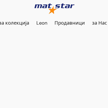
а колекција
Leon
Продавници
за Нас