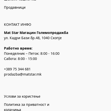
Продавници
КОНТАКТ ИНФО
Mat Star Магацин Големопродажба
ул. Кадри Бази бр.48, 1040 Скопје
Работно време:
Понеделник – Петок: 8:00 - 16:00
Сабота: 8:00 - 15:00
+389 75 344 681
prodazba@matstar.mk
Услови за користење
Политика за приватност и
колачиња