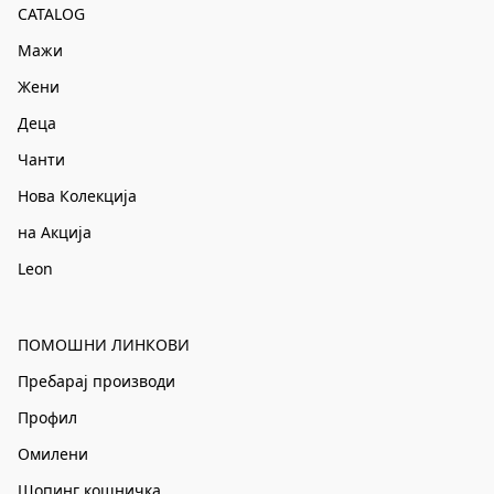
CATALOG
Мажи
Жени
Деца
Чанти
Нова Колекција
на Акција
Leon
ПОМОШНИ ЛИНКОВИ
Пребарај производи
Профил
Омилени
Шопинг кошничка