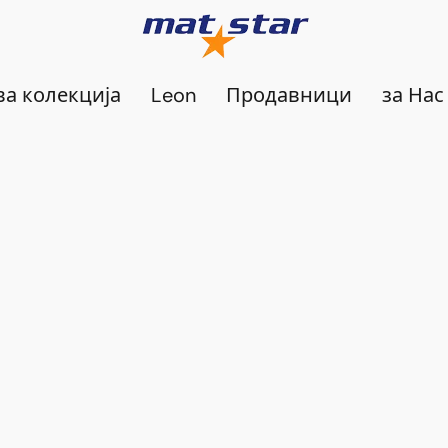
а колекција
Leon
Продавници
за Нас