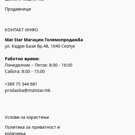
Продавници
КОНТАКТ ИНФО
Mat Star Магацин Големопродажба
ул. Кадри Бази бр.48, 1040 Скопје
Работно време:
Понеделник – Петок: 8:00 - 16:00
Сабота: 8:00 - 15:00
+389 75 344 681
prodazba@matstar.mk
Услови за користење
Политика за приватност и
колачиња