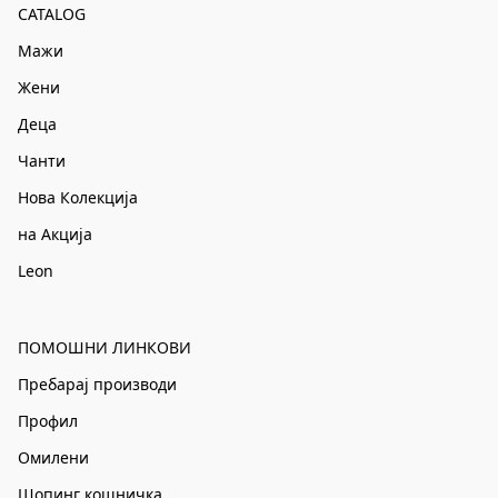
CATALOG
Мажи
Жени
Деца
Чанти
Нова Колекција
на Акција
Leon
ПОМОШНИ ЛИНКОВИ
Пребарај производи
Профил
Омилени
Шопинг кошничка