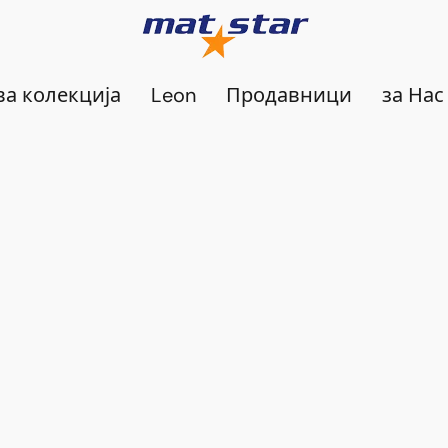
а колекција
Leon
Продавници
за Нас