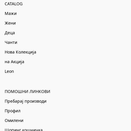
CATALOG
Мажи
Жени
Деца
Чанти
Нова Колекција
на Акција
Leon
ПОМОШНИ ЛИНКОВИ
Пребарај производи
Профил
Омилени
Шопинг кошничка