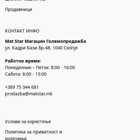
Продавници
КОНТАКТ ИНФО
Mat Star Магацин Големопродажба
ул. Кадри Бази бр.48, 1040 Скопје
Работно време:
Понеделник – Петок: 8:00 - 16:00
Сабота: 8:00 - 15:00
+389 75 344 681
prodazba@matstar.mk
Услови за користење
Политика за приватност и
колачиња