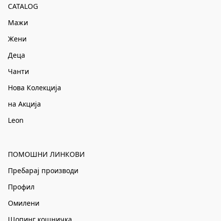
CATALOG
Мажи
Жени
Деца
Чанти
Нова Колекција
на Акција
Leon
ПОМОШНИ ЛИНКОВИ
Пребарај производи
Профил
Омилени
Шопинг кошничка