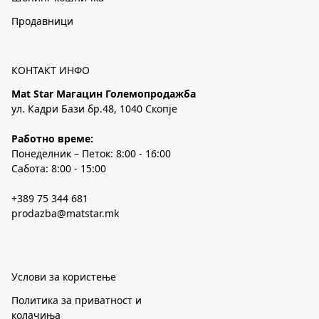
Продавници
КОНТАКТ ИНФО
Mat Star Магацин Големопродажба
ул. Кадри Бази бр.48, 1040 Скопје
Работно време:
Понеделник – Петок: 8:00 - 16:00
Сабота: 8:00 - 15:00
+389 75 344 681
prodazba@matstar.mk
Услови за користење
Политика за приватност и
колачиња