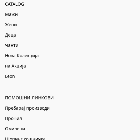
CATALOG
Мажи
Жени
Деца
Чанти
Нова Колекција
на Акција
Leon
ПОМОШНИ ЛИНКОВИ
Пребарај производи
Профил
Омилени
Шопинг кошничка