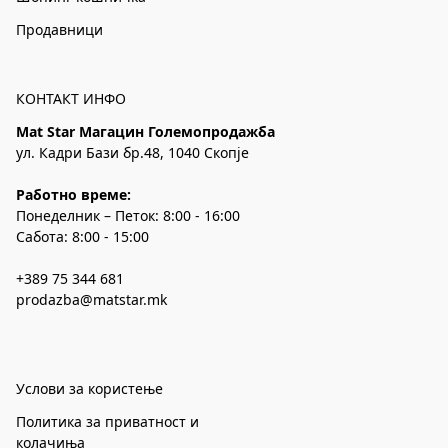
Продавници
КОНТАКТ ИНФО
Mat Star Магацин Големопродажба
ул. Кадри Бази бр.48, 1040 Скопје
Работно време:
Понеделник – Петок: 8:00 - 16:00
Сабота: 8:00 - 15:00
+389 75 344 681
prodazba@matstar.mk
Услови за користење
Политика за приватност и
колачиња