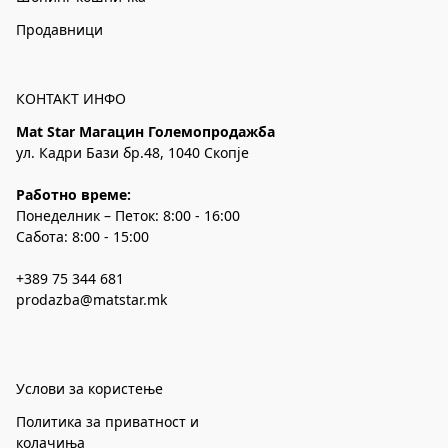
Продавници
КОНТАКТ ИНФО
Mat Star Магацин Големопродажба
ул. Кадри Бази бр.48, 1040 Скопје
Работно време:
Понеделник – Петок: 8:00 - 16:00
Сабота: 8:00 - 15:00
+389 75 344 681
prodazba@matstar.mk
Услови за користење
Политика за приватност и
колачиња