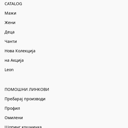
CATALOG
Мажи
Жени
Деца
Чанти
Нова Колекција
на Акција
Leon
ПОМОШНИ ЛИНКОВИ
Пребарај производи
Профил
Омилени
Шопинг кошничка