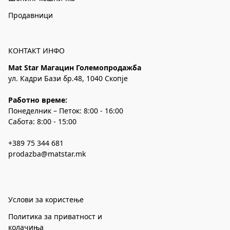
Продавници
КОНТАКТ ИНФО
Mat Star Магацин Големопродажба
ул. Кадри Бази бр.48, 1040 Скопје
Работно време:
Понеделник – Петок: 8:00 - 16:00
Сабота: 8:00 - 15:00
+389 75 344 681
prodazba@matstar.mk
Услови за користење
Политика за приватност и
колачиња