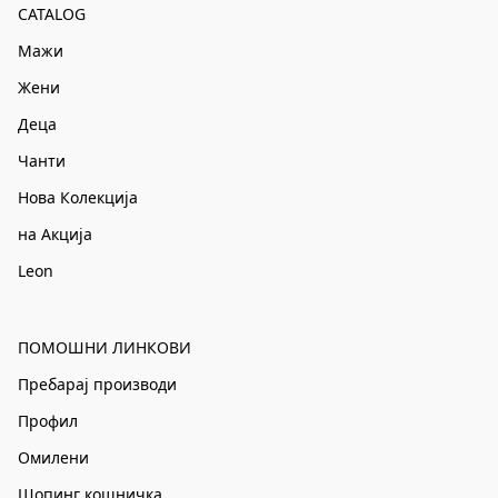
CATALOG
Мажи
Жени
Деца
Чанти
Нова Колекција
на Акција
Leon
ПОМОШНИ ЛИНКОВИ
Пребарај производи
Профил
Омилени
Шопинг кошничка