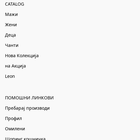
CATALOG
Мажи
Жени
Деца
Чанти
Нова Колекција
на Акција
Leon
ПОМОШНИ ЛИНКОВИ
Пребарај производи
Профил
Омилени
Шопинг кошничка