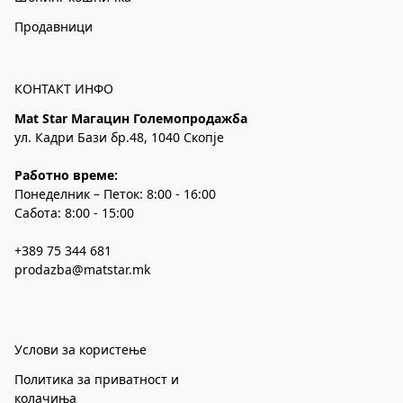
Продавници
КОНТАКТ ИНФО
Mat Star Магацин Големопродажба
ул. Кадри Бази бр.48, 1040 Скопје
Работно време:
Понеделник – Петок: 8:00 - 16:00
Сабота: 8:00 - 15:00
+389 75 344 681
prodazba@matstar.mk
Услови за користење
Политика за приватност и
колачиња