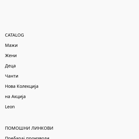
CATALOG
Мажи
Жени
Деца
Чанти
Нова Колекција
на Акција
Leon
ПОМОШНИ ЛИНКОВИ
Пребарај производи