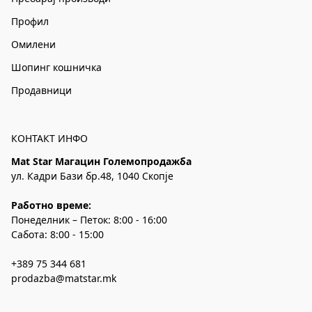
Профил
Омилени
Шопинг кошничка
Продавници
КОНТАКТ ИНФО
Mat Star Магацин Големопродажба
ул. Кадри Бази бр.48, 1040 Скопје
Работно време:
Понеделник – Петок: 8:00 - 16:00
Сабота: 8:00 - 15:00
+389 75 344 681
prodazba@matstar.mk