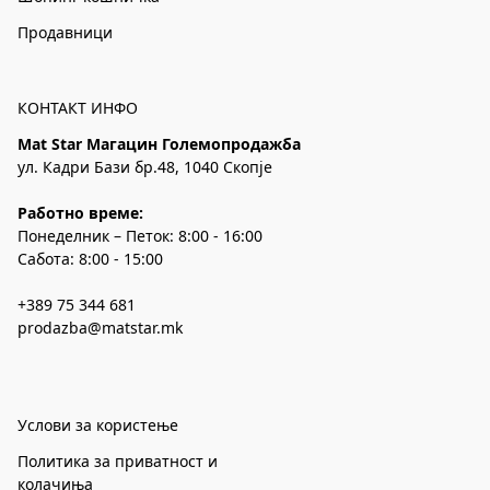
Продавници
КОНТАКТ ИНФО
Mat Star Магацин Големопродажба
ул. Кадри Бази бр.48, 1040 Скопје
Работно време:
Понеделник – Петок: 8:00 - 16:00
Сабота: 8:00 - 15:00
+389 75 344 681
prodazba@matstar.mk
Услови за користење
Политика за приватност и
колачиња