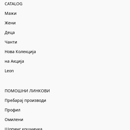
CATALOG
Мажи
Жени
Деца
Чанти
Нова Колекција
на Акција
Leon
ПОМОШНИ ЛИНКОВИ
Пребарај производи
Профил
Омилени
Шопинг кошничка