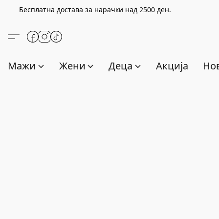
Бесплатна достава за нарачки над
2500
ден.
Мажи
Жени
Деца
Акција
Нов