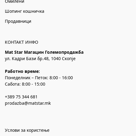
Омилени
Шопинг кошничка
Продавници
КОНТАКТ ИНФО
Mat Star Магацин Големопродажба
ул. Кадри Бази бр.48, 1040 Скопје
Работно време:
Понеделник – Петок: 8:00 - 16:00
Сабота: 8:00 - 15:00
+389 75 344 681
prodazba@matstar.mk
Услови за користење