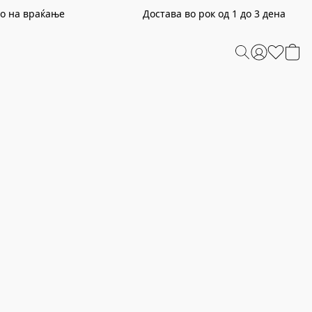
раќање Достава во рок од 1 до 3 дена