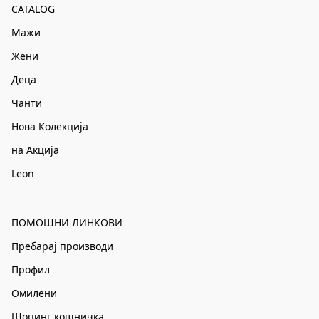
CATALOG
Мажи
Жени
Деца
Чанти
Нова Колекција
на Акција
Leon
ПОМОШНИ ЛИНКОВИ
Пребарај производи
Профил
Омилени
Шопинг кошничка