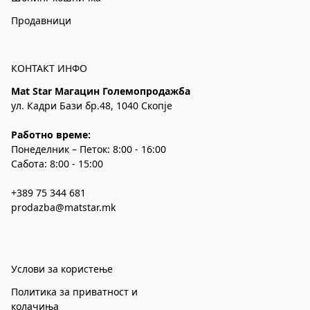
Продавници
КОНТАКТ ИНФО
Mat Star Магацин Големопродажба
ул. Кадри Бази бр.48, 1040 Скопје
Работно време:
Понеделник – Петок: 8:00 - 16:00
Сабота: 8:00 - 15:00
+389 75 344 681
prodazba@matstar.mk
Услови за користење
Политика за приватност и
колачиња