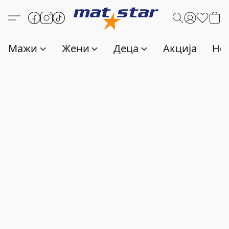
Мажи
Жени
Деца
Акција
Нов