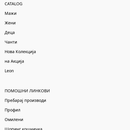
CATALOG
Мажи
Жени
Деца
Чанти
Нова Колекција
на Акција
Leon
ПОМОШНИ ЛИНКОВИ
Пребарај производи
Профил
Омилени
Шопинг кошничка