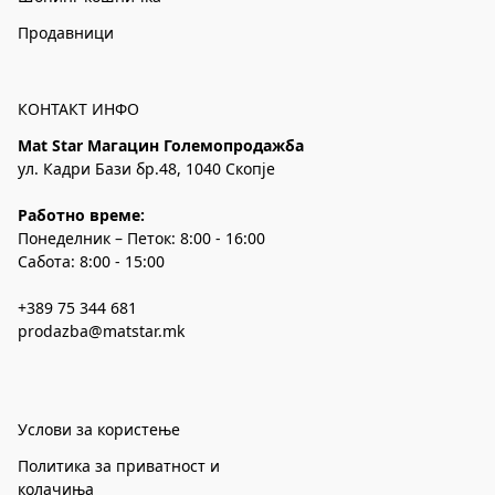
Продавници
КОНТАКТ ИНФО
Mat Star Магацин Големопродажба
ул. Кадри Бази бр.48, 1040 Скопје
Работно време:
Понеделник – Петок: 8:00 - 16:00
Сабота: 8:00 - 15:00
+389 75 344 681
prodazba@matstar.mk
Услови за користење
Политика за приватност и
колачиња