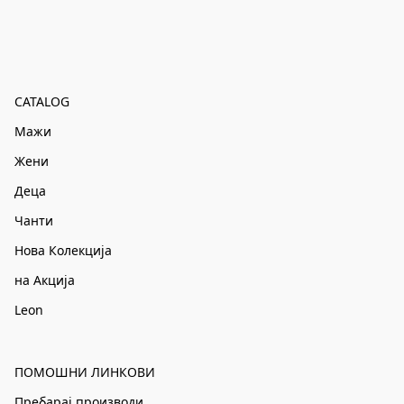
CATALOG
Мажи
Жени
Деца
Чанти
Нова Колекција
на Акција
Leon
ПОМОШНИ ЛИНКОВИ
Пребарај производи