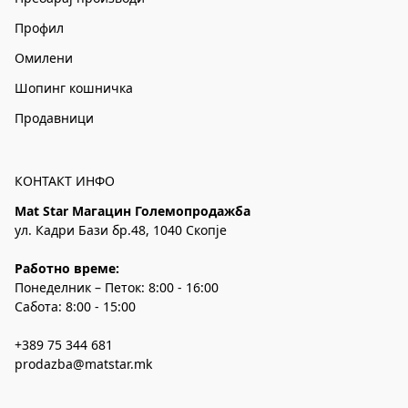
Профил
Омилени
Шопинг кошничка
Продавници
КОНТАКТ ИНФО
Mat Star Магацин Големопродажба
ул. Кадри Бази бр.48, 1040 Скопје
Работно време:
Понеделник – Петок: 8:00 - 16:00
Сабота: 8:00 - 15:00
+389 75 344 681
prodazba@matstar.mk