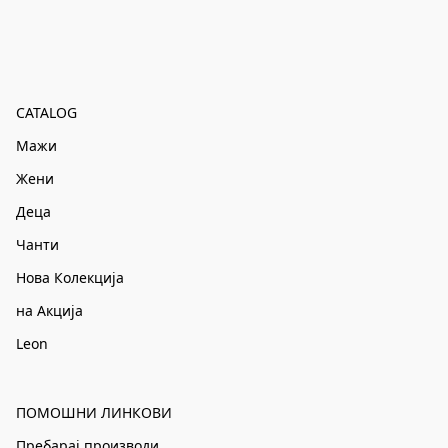
CATALOG
Мажи
Жени
Деца
Чанти
Нова Колекција
на Акција
Leon
ПОМОШНИ ЛИНКОВИ
Пребарај производи