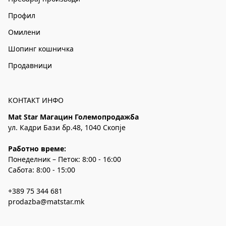
Профил
Омилени
Шопинг кошничка
Продавници
КОНТАКТ ИНФО
Mat Star Магацин Големопродажба
ул. Кадри Бази бр.48, 1040 Скопје
Работно време:
Понеделник – Петок: 8:00 - 16:00
Сабота: 8:00 - 15:00
+389 75 344 681
prodazba@matstar.mk