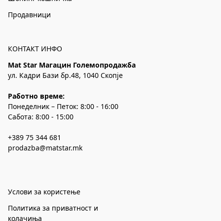
Продавници
КОНТАКТ ИНФО
Mat Star Магацин Големопродажба
ул. Кадри Бази бр.48, 1040 Скопје
Работно време:
Понеделник – Петок: 8:00 - 16:00
Сабота: 8:00 - 15:00
+389 75 344 681
prodazba@matstar.mk
Услови за користење
Политика за приватност и
колачиња