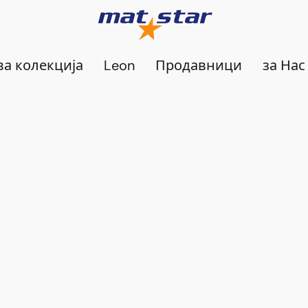
а колекција
Leon
Продавници
за Нас