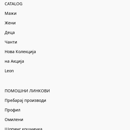
CATALOG
Мажи
Жени
Деца
Чанти
Нова Колекција
на Акција
Leon
ПОМОШНИ ЛИНКОВИ
Пребарај производи
Профил
Омилени
Шопинг кошничка