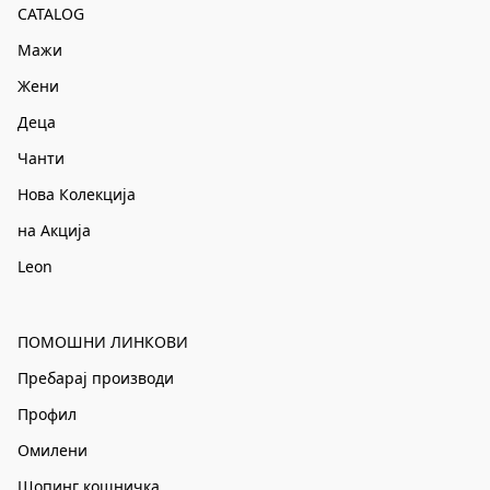
CATALOG
Мажи
Жени
Деца
Чанти
Нова Колекција
на Акција
Leon
ПОМОШНИ ЛИНКОВИ
Пребарај производи
Профил
Омилени
Шопинг кошничка