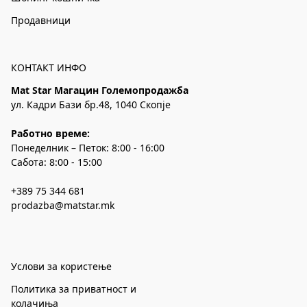
Продавници
КОНТАКТ ИНФО
Mat Star Магацин Големопродажба
ул. Кадри Бази бр.48, 1040 Скопје
Работно време:
Понеделник – Петок: 8:00 - 16:00
Сабота: 8:00 - 15:00
+389 75 344 681
prodazba@matstar.mk
Услови за користење
Политика за приватност и
колачиња