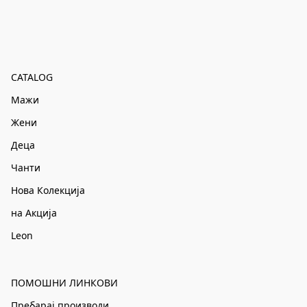
CATALOG
Мажи
Жени
Деца
Чанти
Нова Колекција
на Акција
Leon
ПОМОШНИ ЛИНКОВИ
Пребарај производи