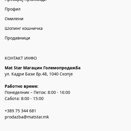
Профил
Омилени
Шопинг кошничка
Продавници
КОНТАКТ ИНФО
Mat Star Магацин Големопродажба
ул. Кадри Бази бр.48, 1040 Скопје
Работно време:
Понеделник – Петок: 8:00 - 16:00
Сабота: 8:00 - 15:00
+389 75 344 681
prodazba@matstar.mk