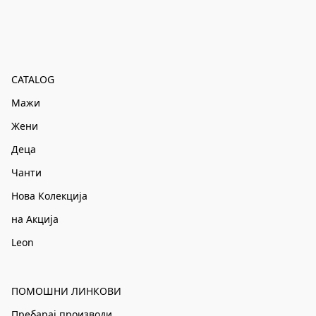
CATALOG
Мажи
Жени
Деца
Чанти
Нова Колекција
на Акција
Leon
ПОМОШНИ ЛИНКОВИ
Пребарај производи