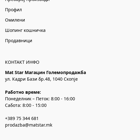
Профил
Омилени
Шопинг кошничка
Продавници
КОНТАКТ ИНФО
Mat Star Магацин Големопродажба
ул. Кадри Бази бр.48, 1040 Скопје
Работно време:
Понеделник – Петок: 8:00 - 16:00
Сабота: 8:00 - 15:00
+389 75 344 681
prodazba@matstar.mk