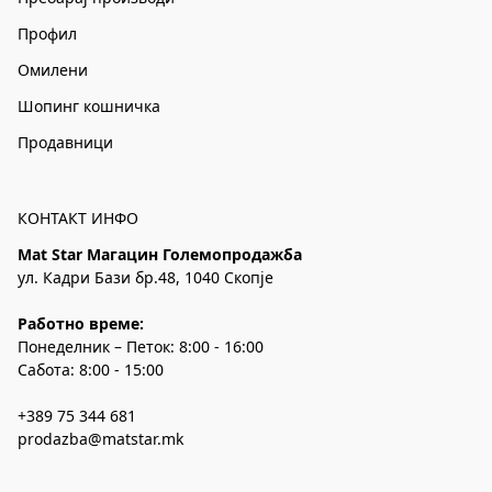
Профил
Омилени
Шопинг кошничка
Продавници
КОНТАКТ ИНФО
Mat Star Магацин Големопродажба
ул. Кадри Бази бр.48, 1040 Скопје
Работно време:
Понеделник – Петок: 8:00 - 16:00
Сабота: 8:00 - 15:00
+389 75 344 681
prodazba@matstar.mk