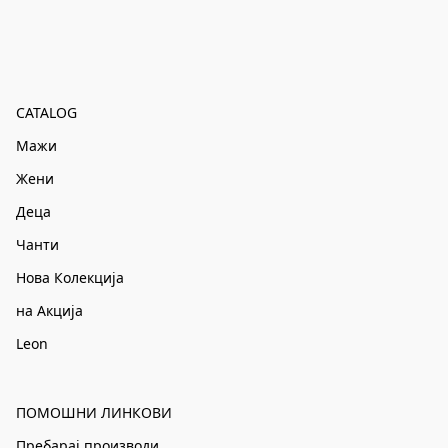
CATALOG
Мажи
Жени
Деца
Чанти
Нова Колекција
на Акција
Leon
ПОМОШНИ ЛИНКОВИ
Пребарај производи