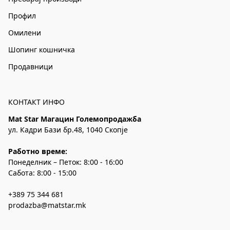
Профил
Омилени
Шопинг кошничка
Продавници
КОНТАКТ ИНФО
Mat Star Магацин Големопродажба
ул. Кадри Бази бр.48, 1040 Скопје
Работно време:
Понеделник – Петок: 8:00 - 16:00
Сабота: 8:00 - 15:00
+389 75 344 681
prodazba@matstar.mk