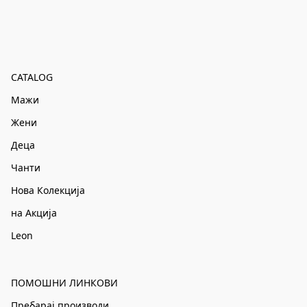
CATALOG
Мажи
Жени
Деца
Чанти
Нова Колекција
на Акција
Leon
ПОМОШНИ ЛИНКОВИ
Пребарај производи