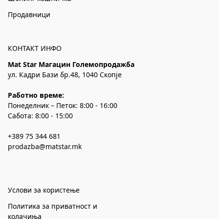
Продавници
КОНТАКТ ИНФО
Mat Star Магацин Големопродажба
ул. Кадри Бази бр.48, 1040 Скопје
Работно време:
Понеделник – Петок: 8:00 - 16:00
Сабота: 8:00 - 15:00
+389 75 344 681
prodazba@matstar.mk
Услови за користење
Политика за приватност и
колачиња