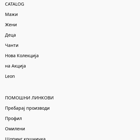
CATALOG
Мажи
Жени
Деца
Чанти
Нова Колекција
на Акција
Leon
ПОМОШНИ ЛИНКОВИ
Пребарај производи
Профил
Омилени
Шопинг кошничка