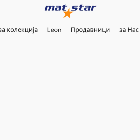
а колекција
Leon
Продавници
за Нас