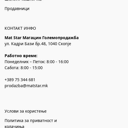
Продавници
КОНТАКТ ИНФО
Mat Star Магацин Големопродажба
ул. Кадри Бази бр.48, 1040 Скопје
Работно време:
Понеделник – Петок: 8:00 - 16:00
Сабота: 8:00 - 15:00
+389 75 344 681
prodazba@matstar.mk
Услови за користење
Политика за приватност и
колачиња