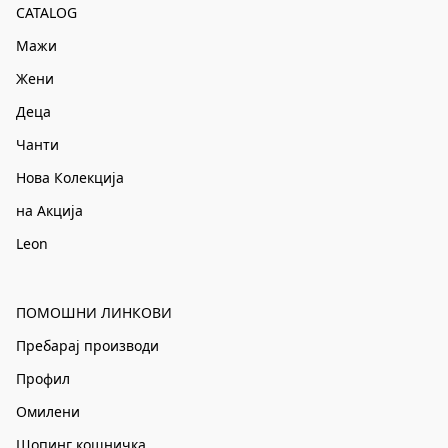
CATALOG
Мажи
Жени
Деца
Чанти
Нова Колекција
на Акција
Leon
ПОМОШНИ ЛИНКОВИ
Пребарај производи
Профил
Омилени
Шопинг кошничка