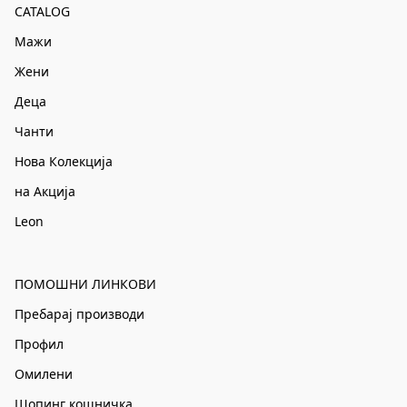
CATALOG
Мажи
Жени
Деца
Чанти
Нова Колекција
на Акција
Leon
ПОМОШНИ ЛИНКОВИ
Пребарај производи
Профил
Омилени
Шопинг кошничка