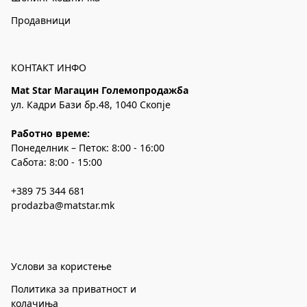
Продавници
КОНТАКТ ИНФО
Mat Star Магацин Големопродажба
ул. Кадри Бази бр.48, 1040 Скопје
Работно време:
Понеделник – Петок: 8:00 - 16:00
Сабота: 8:00 - 15:00
+389 75 344 681
prodazba@matstar.mk
Услови за користење
Политика за приватност и
колачиња