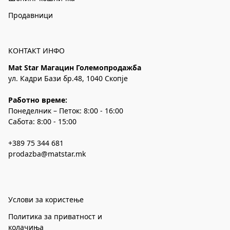
Продавници
КОНТАКТ ИНФО
Mat Star Магацин Големопродажба
ул. Кадри Бази бр.48, 1040 Скопје
Работно време:
Понеделник – Петок: 8:00 - 16:00
Сабота: 8:00 - 15:00
+389 75 344 681
prodazba@matstar.mk
Услови за користење
Политика за приватност и
колачиња