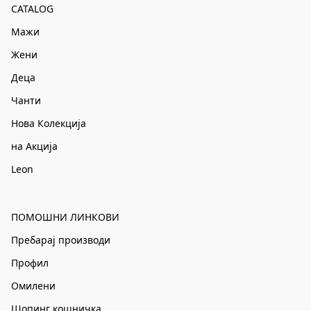
CATALOG
Мажи
Жени
Деца
Чанти
Нова Колекција
на Акција
Leon
ПОМОШНИ ЛИНКОВИ
Пребарај производи
Профил
Омилени
Шопинг кошничка