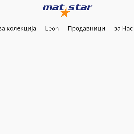
а колекција
Leon
Продавници
за Нас