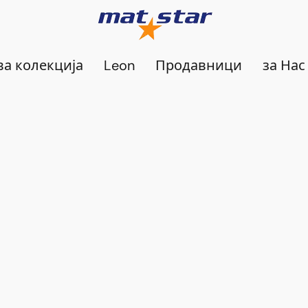
а колекција
Leon
Продавници
за Нас