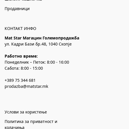
Продавници
КОНТАКТ ИНФО
Mat Star Магацин Големопродажба
ул. Кадри Бази бр.48, 1040 Скопје
Работно време:
Понеделник – Петок: 8:00 - 16:00
Сабота: 8:00 - 15:00
+389 75 344 681
prodazba@matstar.mk
Услови за користење
Политика за приватност и
колачиња