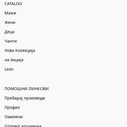
CATALOG
Мажи
Жени
Деца
Чанти
Нова Колекција
на Акција
Leon
ПОМОШНИ ЛИНКОВИ
Пребарај производи
Профил
Омилени
Шопинг кошничка