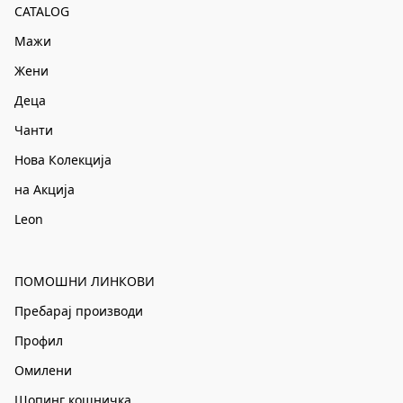
CATALOG
Мажи
Жени
Деца
Чанти
Нова Колекција
на Акција
Leon
ПОМОШНИ ЛИНКОВИ
Пребарај производи
Профил
Омилени
Шопинг кошничка