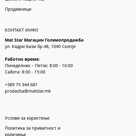
Продавници
КОНТАКТ ИНФО
Mat Star Магацин Големопродажба
ул. Кадри Бази бр.48, 1040 Скопје
Работно време:
Понеделник – Петок: 8:00 - 16:00
Сабота: 8:00 - 15:00
+389 75 344 681
prodazba@matstar.mk
Услови за користење
Политика за приватност и
колачиња