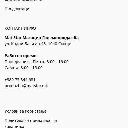
Продавници
КОНТАКТ ИНФО
Mat Star Магацин Големопродажба
ул. Кадри Бази бр.48, 1040 Скопје
Работно време:
Понеделник – Петок: 8:00 - 16:00
Сабота: 8:00 - 15:00
+389 75 344 681
prodazba@matstar.mk
Услови за користење
Политика за приватност и
колачиња