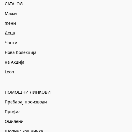
CATALOG
Мажи
Жени
Деца
Чанти
Нова Колекција
на Акција
Leon
ПОМОШНИ ЛИНКОВИ
Пребарај производи
Профил
Омилени
Шопинг кошничка