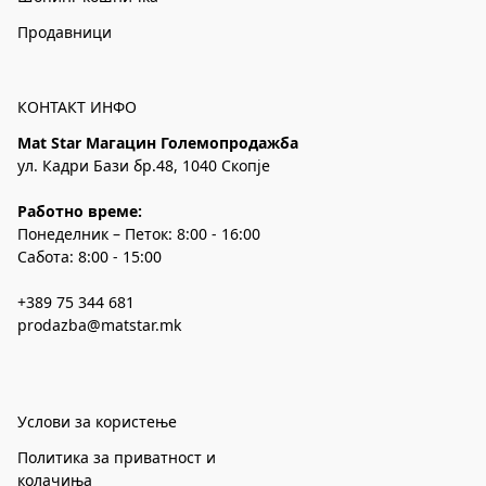
Продавници
КОНТАКТ ИНФО
Mat Star Магацин Големопродажба
ул. Кадри Бази бр.48, 1040 Скопје
Работно време:
Понеделник – Петок: 8:00 - 16:00
Сабота: 8:00 - 15:00
+389 75 344 681
prodazba@matstar.mk
Услови за користење
Политика за приватност и
колачиња