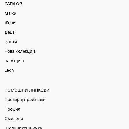
CATALOG
Мажи
Жени
Деца
Чанти
Нова Колекција
на Акција
Leon
ПОМОШНИ ЛИНКОВИ
Пребарај производи
Профил
Омилени
Шопинг кошничка