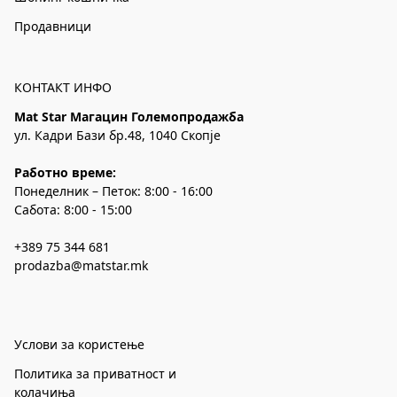
Продавници
КОНТАКТ ИНФО
Mat Star Магацин Големопродажба
ул. Кадри Бази бр.48, 1040 Скопје
Работно време:
Понеделник – Петок: 8:00 - 16:00
Сабота: 8:00 - 15:00
+389 75 344 681
prodazba@matstar.mk
Услови за користење
Политика за приватност и
колачиња