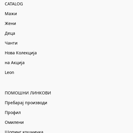
CATALOG
Мажи
Жени
Деца
Чанти
Нова Колекција
на Акција
Leon
ПОМОШНИ ЛИНКОВИ
Пребарај производи
Профил
Омилени
Шопинг кошничка