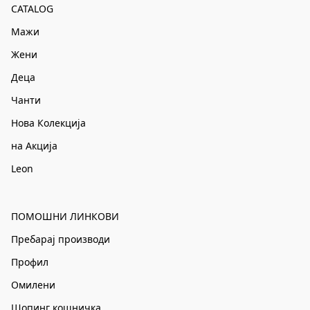
CATALOG
Мажи
Жени
Деца
Чанти
Нова Колекција
на Акција
Leon
ПОМОШНИ ЛИНКОВИ
Пребарај производи
Профил
Омилени
Шопинг кошничка