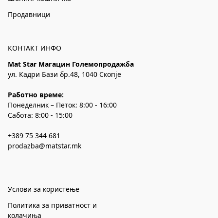
Продавници
КОНТАКТ ИНФО
Mat Star Магацин Големопродажба
ул. Кадри Бази бр.48, 1040 Скопје
Работно време:
Понеделник – Петок: 8:00 - 16:00
Сабота: 8:00 - 15:00
+389 75 344 681
prodazba@matstar.mk
Услови за користење
Политика за приватност и
колачиња