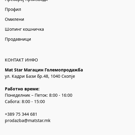
Профил
Омилени
Шопинг кошничка
Продавници
КОНТАКТ ИНФО
Mat Star Магацин Големопродажба
ул. Кадри Бази бр.48, 1040 Скопје
Работно време:
Понеделник – Петок: 8:00 - 16:00
Сабота: 8:00 - 15:00
+389 75 344 681
prodazba@matstar.mk