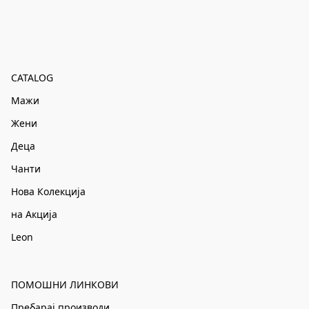
CATALOG
Мажи
Жени
Деца
Чанти
Нова Колекција
на Акција
Leon
ПОМОШНИ ЛИНКОВИ
Пребарај производи