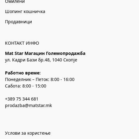
Омилени
Шопинг кошничка
Продавници
КОНТАКТ ИНФО
Mat Star Магацин Големопродажба
ул. Кадри Бази бр.48, 1040 Скопје
Работно време:
Понеделник – Петок: 8:00 - 16:00
Сабота: 8:00 - 15:00
+389 75 344 681
prodazba@matstar.mk
Услови за користење