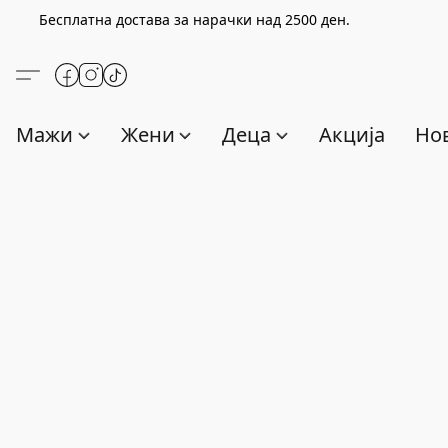
Бесплатна достава за нарачки над
2500
ден.
Мажи
Жени
Деца
Акција
Нов