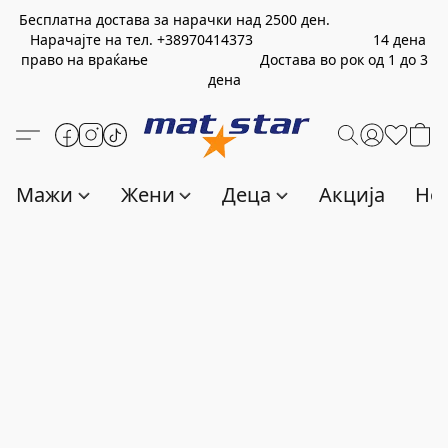
Бесплатна достава за нарачки над
2500
ден.
Нарачајте на тел.
+389
70414373
14 дена
право на враќање Достава во рок од 1 до 3
дена
Мажи
Жени
Деца
Акција
Нов