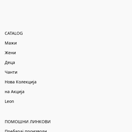
CATALOG
Мажи
Жени
Деца
Чанти
Нова Колекција
на Акција
Leon
ПОМОШНИ ЛИНКОВИ
Пребарај производи