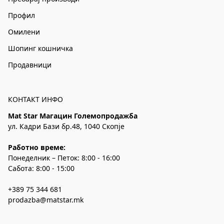
Профил
Омилени
Шопинг кошничка
Продавници
КОНТАКТ ИНФО
Mat Star Магацин Големопродажба
ул. Кадри Бази бр.48, 1040 Скопје
Работно време:
Понеделник – Петок: 8:00 - 16:00
Сабота: 8:00 - 15:00
+389 75 344 681
prodazba@matstar.mk