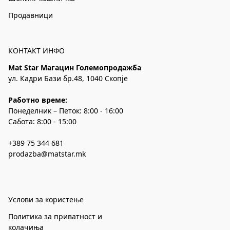
Продавници
КОНТАКТ ИНФО
Mat Star Магацин Големопродажба
ул. Кадри Бази бр.48, 1040 Скопје
Работно време:
Понеделник – Петок: 8:00 - 16:00
Сабота: 8:00 - 15:00
+389 75 344 681
prodazba@matstar.mk
Услови за користење
Политика за приватност и
колачиња