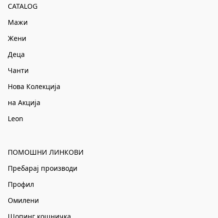
CATALOG
Мажи
Жени
Деца
Чанти
Нова Колекција
на Акција
Leon
ПОМОШНИ ЛИНКОВИ
Пребарај производи
Профил
Омилени
Шопинг кошничка