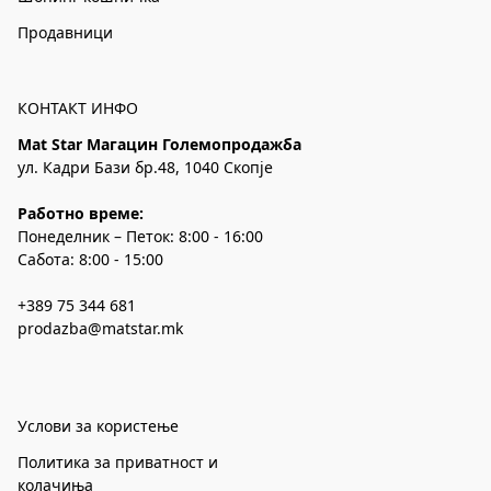
Продавници
КОНТАКТ ИНФО
Mat Star Магацин Големопродажба
ул. Кадри Бази бр.48, 1040 Скопје
Работно време:
Понеделник – Петок: 8:00 - 16:00
Сабота: 8:00 - 15:00
+389 75 344 681
prodazba@matstar.mk
Услови за користење
Политика за приватност и
колачиња