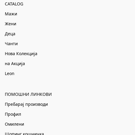
CATALOG
Мажи
Жени
Деца
Чанти
Нова Колекција
на Акција
Leon
ПОМОШНИ ЛИНКОВИ
Пребарај производи
Профил
Омилени
Шопинг кошничка