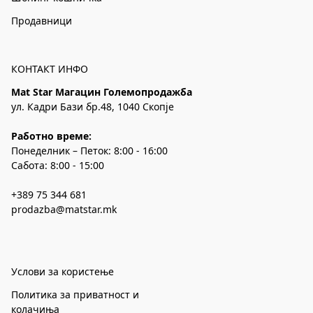
Продавници
КОНТАКТ ИНФО
Mat Star Магацин Големопродажба
ул. Кадри Бази бр.48, 1040 Скопје
Работно време:
Понеделник – Петок: 8:00 - 16:00
Сабота: 8:00 - 15:00
+389 75 344 681
prodazba@matstar.mk
Услови за користење
Политика за приватност и
колачиња