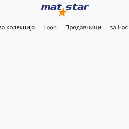
а колекција
Leon
Продавници
за Нас