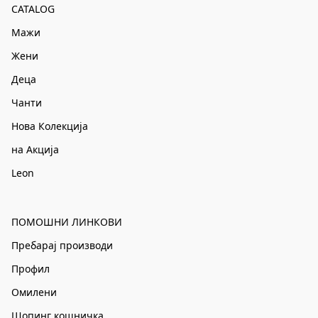
CATALOG
Мажи
Жени
Деца
Чанти
Нова Колекција
на Акција
Leon
ПОМОШНИ ЛИНКОВИ
Пребарај производи
Профил
Омилени
Шопинг кошничка