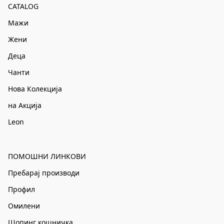
CATALOG
Мажи
Жени
Деца
Чанти
Нова Колекција
на Акција
Leon
ПОМОШНИ ЛИНКОВИ
Пребарај производи
Профил
Омилени
Шопинг кошничка