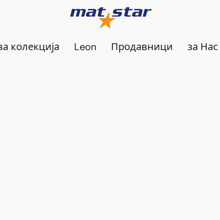
а колекција
Leon
Продавници
за Нас