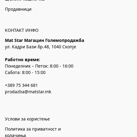
Продавници
КОНТАКТ ИНФО
Mat Star Магацин Големопродажба
ул. Кадри Бази бр.48, 1040 Скопје
Работно време:
Понеделник – Петок: 8:00 - 16:00
Сабота: 8:00 - 15:00
+389 75 344 681
prodazba@matstar.mk
Услови за користење
Политика за приватност и
колачиња