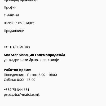
Профил
Омилени
Шопинг кошничка
Продавници
КОНТАКТ ИНФО
Mat Star Магацин Големопродажба
ул. Кадри Бази бр.48, 1040 Скопје
Работно време:
Понеделник – Петок: 8:00 - 16:00
Сабота: 8:00 - 15:00
+389 75 344 681
prodazba@matstar.mk