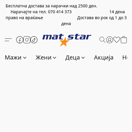
Бесплатна достава за нарачки над
2500
ден.
Нарачајте на тел.
070 414 373
14 дена
право на враќање Достава во рок од 1 до 3
дена
Мажи
Жени
Деца
Акција
Нов