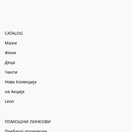
CATALOG
Мажи
Жени
Деца
Чанти
Нова Колекција
на Акција
Leon
ПОМОШНИ ЛИНКОВИ
Пребарај производи