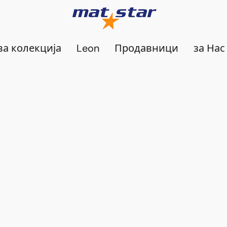
а колекција
Leon
Продавници
за Нас