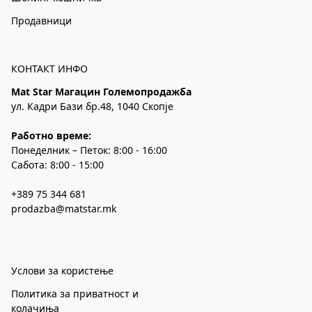
Продавници
КОНТАКТ ИНФО
Mat Star Магацин Големопродажба
ул. Кадри Бази бр.48, 1040 Скопје
Работно време:
Понеделник – Петок: 8:00 - 16:00
Сабота: 8:00 - 15:00
+389 75 344 681
prodazba@matstar.mk
Услови за користење
Политика за приватност и
колачиња