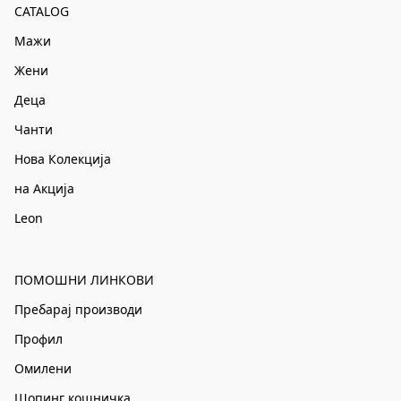
CATALOG
Мажи
Жени
Деца
Чанти
Нова Колекција
на Акција
Leon
ПОМОШНИ ЛИНКОВИ
Пребарај производи
Профил
Омилени
Шопинг кошничка