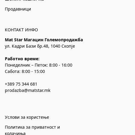
Продавници
КОНТАКТ ИНФО
Mat Star Магацин Големопродажба
ул. Кадри Бази бр.48, 1040 Скопје
Работно време:
Понеделник – Петок: 8:00 - 16:00
Сабота: 8:00 - 15:00
+389 75 344 681
prodazba@matstar.mk
Услови за користење
Политика за приватност и
колачиња