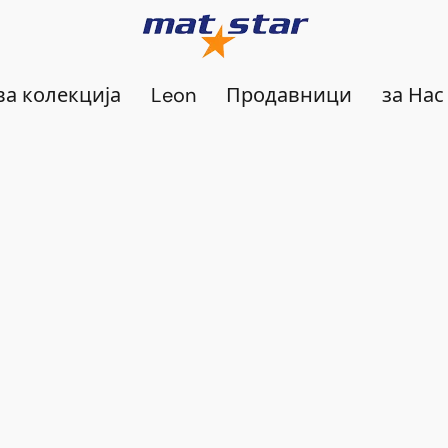
а колекција
Leon
Продавници
за Нас