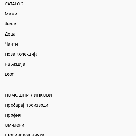
CATALOG
Мажи
Жени
Деца
Чанти
Нова Колекција
на Акција
Leon
ПОМОШНИ ЛИНКОВИ
Пребарај производи
Профил
Омилени
Шопинг кошничка