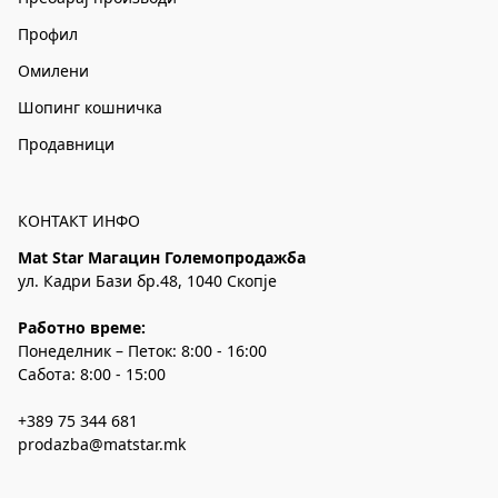
Профил
Омилени
Шопинг кошничка
Продавници
КОНТАКТ ИНФО
Mat Star Магацин Големопродажба
ул. Кадри Бази бр.48, 1040 Скопје
Работно време:
Понеделник – Петок: 8:00 - 16:00
Сабота: 8:00 - 15:00
+389 75 344 681
prodazba@matstar.mk