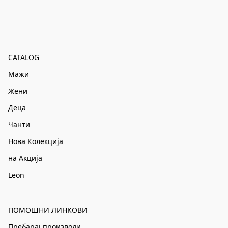
CATALOG
Мажи
Жени
Деца
Чанти
Нова Колекција
на Акција
Leon
ПОМОШНИ ЛИНКОВИ
Пребарај производи