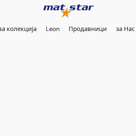
а колекција
Leon
Продавници
за Нас