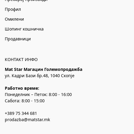
Профил
Омилени
Шопинг кошничка
Продавници
КОНТАКТ ИНФО
Mat Star Магацин Големопродажба
ул. Кадри Бази бр.48, 1040 Скопје
Работно време:
Понеделник – Петок: 8:00 - 16:00
Сабота: 8:00 - 15:00
+389 75 344 681
prodazba@matstar.mk