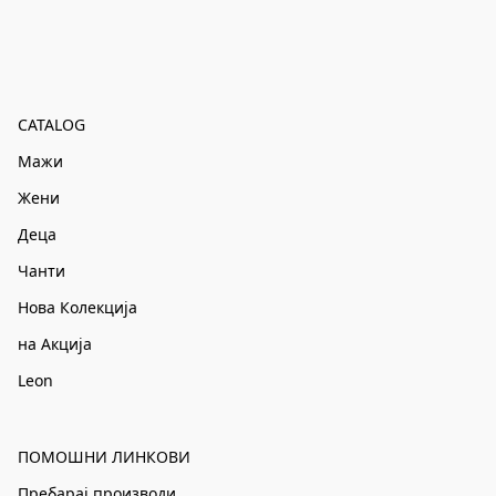
CATALOG
Мажи
Жени
Деца
Чанти
Нова Колекција
на Акција
Leon
ПОМОШНИ ЛИНКОВИ
Пребарај производи